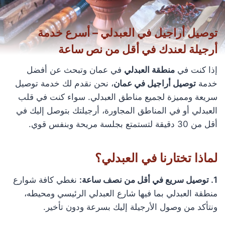
توصيل أراجيل في العبدلي – أسرع خدمة
أرجيلة لعندك في أقل من نص ساعة
إذا كنت في
منطقة العبدلي
في عمان وتبحث عن أفضل
خدمة
توصيل أراجيل في عمان
، نحن نقدم لك خدمة توصيل
سريعة ومميزة لجميع مناطق العبدلي. سواء كنت في قلب
العبدلي أو في المناطق المجاورة، أرجيلتك بتوصل إليك في
أقل من 30 دقيقة لتستمتع بجلسة مريحة وبنفس قوي.
لماذا تختارنا في العبدلي؟
1. توصيل سريع في أقل من نصف ساعة:
نغطي كافة شوارع
منطقة العبدلي بما فيها شارع العبدلي الرئيسي ومحيطه،
ونتأكد من وصول الأرجيلة إليك بسرعة ودون تأخير.