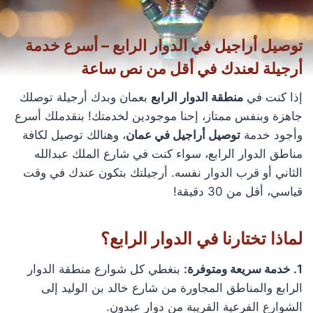
توصيل أراجيل في الدوار الرابع – أسرع خدمة
أرجيلة لعندك في أقل من نص ساعة
إذا كنت في
منطقة الدوار الرابع
بعمان وبدك أرجيلة توصلك
جاهزة وبنفس ممتاز، إحنا موجودين لخدمتك! بنقدملك أسرع
وأجود خدمة
توصيل أراجيل في عمان
، وهنالك توصيل لكافة
مناطق الدوار الرابع، سواء كنت في شارع الملك عبدالله
الثاني أو قرب الدوار نفسه. أرجيلتك بتكون عندك في وقت
قياسي، أقل من 30 دقيقة!
لماذا تختارنا في الدوار الرابع؟
1. خدمة سريعة ومتوفرة:
بنغطي كل شوارع منطقة الدوار
الرابع والمناطق المجاورة من شارع خالد بن الوليد إلى
الشوارع الفرعية القريبة من دوار عبدون.