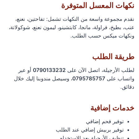
نكهات المعسل المتوفرة
نقدم مجموعة واسعة من النكهات تشمل: تفاحتين، نعنع،
عنب، بطيخ، فراولة، مانجا، كابتشينو، ليمون نعنع، شوكولاتة،
ونكهات ميكس حسب الطلب.
طريقة الطلب
لطلب الأرجيلة، اتصل الآن على
0790133232
أو عبر
واتساب على
0795785757
، وسيصل مندوبنا إليك خلال
دقائق.
خدمات إضافية
توفير فحم إضافي
توفير بربيش إضافي عند الطلب
تنظيف الأرجيلة بعد الاستخدام