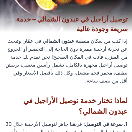
توصيل أراجيل في عبدون الشمالي – خدمة
سريعة وجودة عالية
إذا كنت من سكان منطقة
عبدون الشمالي
في عمّان وتبحث
عن تجربة أرجيلة مميزة دون الحاجة إلى التحضير أو الخروج
من المنزل، فأنت في المكان الصحيح! نحن نقدم لك خدمة
توصيل أراجيل مجهزة بالكامل، تشمل رأسين معسل، بربيش
نظيف، مجمر فحم مشعل، وكل ذلك بأفضل الأسعار وفي
أقل من نصف ساعة.
لماذا تختار خدمة توصيل الأراجيل في
عبدون الشمالي؟
1. سرعة في التوصيل:
فريقنا جاهز لتوصيل الأرجيلة خلال 30
دقيقة فقط إلى أي موقع في عبدون الشمالي، دون أي تأخير.