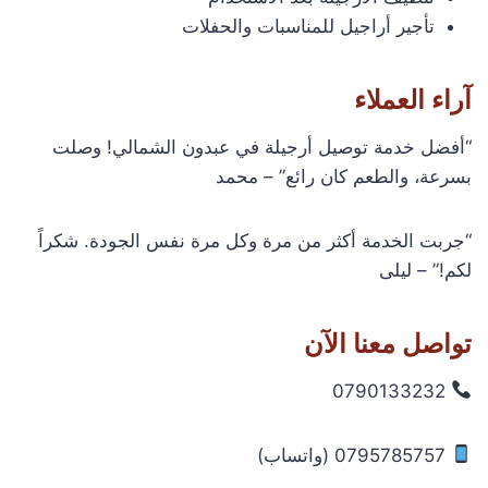
تأجير أراجيل للمناسبات والحفلات
آراء العملاء
“أفضل خدمة توصيل أرجيلة في عبدون الشمالي! وصلت
بسرعة، والطعم كان رائع” – محمد
“جربت الخدمة أكثر من مرة وكل مرة نفس الجودة. شكراً
لكم!” – ليلى
تواصل معنا الآن
0790133232
0795785757 (واتساب)